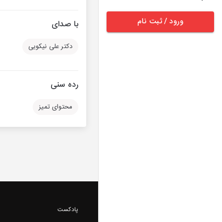
ورود / ثبت نام
با صدای
دکتر علی نیکویی
رده سنی
محتوای تمیز
پادکست