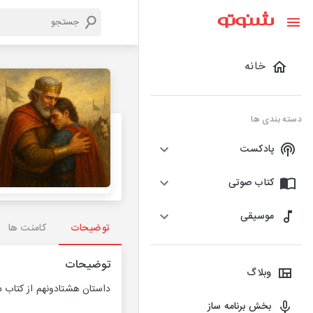
خانه
دسته بندی ها
پادکست
کتاب صوتی
موسیقی
توضیحات
کامنت ها
توضیحات
وبلاگ
داستان هشتادونهم از کتاب داغ
بخش برنامه ساز