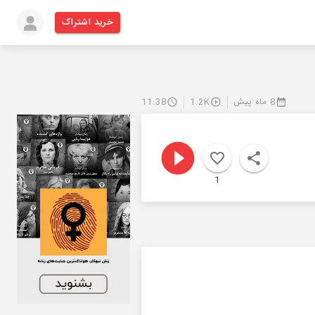
خرید اشتراک
8 ماه پیش
1.2K
11:38
1