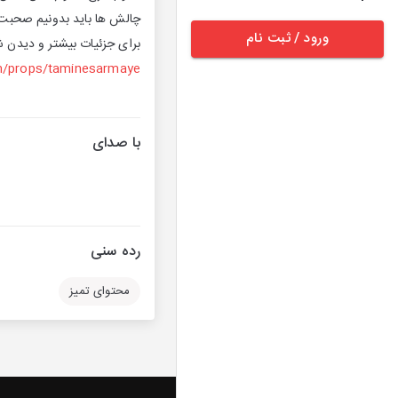
چالش ها باید بدونیم صحبت 
ورود / ثبت نام
برای جزئیات بیشتر و دیدن شر
m/props/taminesarmaye/
با صدای
رده سنی
محتوای تمیز