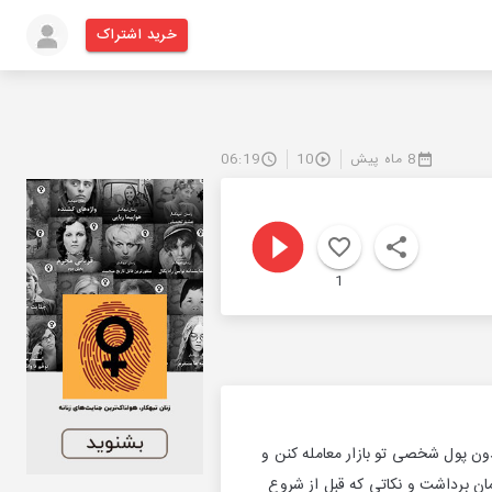
خرید اشتراک
8 ماه پیش
10
06:19
1
ون پول شخصی تو بازار معامله کنن و
ن برداشت و نکاتی که قبل از شروع