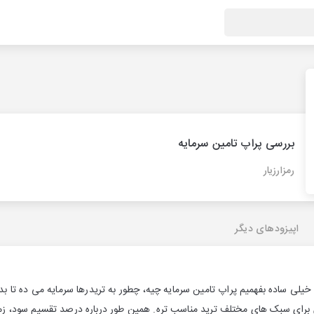
بررسی پراپ تامین سرمایه
رمزارزیار
اپیزودهای دیگر
لی ساده بفهمیم پراپ تامین سرمایه چیه، چطور به تریدرها سرمایه می ده تا بد
ای سبک های مختلف ترید مناسب تره. همین طور درباره درصد تقسیم سود، زما