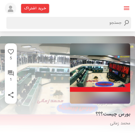
خرید اشتراک
5
1
بورس چیست؟؟؟
محمد زمانی