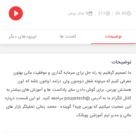
03:45
211
8 سال پیش
توضیحات
کامنت ها
اپیزودهای دیگر
توضیحات
ما تصمیم گرفتیم یه راه حل برای سرمایه گذاری و موفقیت مالی بهتون
معرفی کنیم که میتونه شغل دومتون ولی درامد اولتون باشه که اون
هستش بورس. برای گوش دادن سایر پادکست ها و آموزش های بیشتر به
کانال تلگرام ما به آدرس @pouyatech مراجعه کنید. تو این قسمت درباره
این صحبت میکنیم که بورس چیه؟ گوینده : محمد زمانی تحلیلگر بازار های
مالی و مدیر تیم آموزشی پویاتک