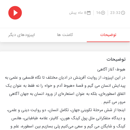
23:32
16
8 ماه پیش
توضیحات
کامنت ها
اپیزودهای دیگر
توضیحات
هبوط؛ آغاز آگاهی
در این اپیزود، از روایت آفرینش در ادیان مختلف تا نگاه فلسفی و علمی به
پیدایش انسان می گیم و قصۀ «هبوط آدم و حوا» را نه فقط به‌ عنوان یک
اتفاق اسطوره‌ای، بلکه به ‌عنوان استعاره‌ای از ورود انسان به جهان آگاهی
مرور می کنیم .
اینجا از شش مرحلۀ تکوینی جهان، تکامل انسان، دو روایت دینی و علمی،
و دیدگاه متفکرانی مثل پول کینگ هورن، کالینز، علامه طباطبایی، هانس
کینگ و شایگان می گیم و سعی می‌کنیم پلی بسازیم بین اسطوره، علم و