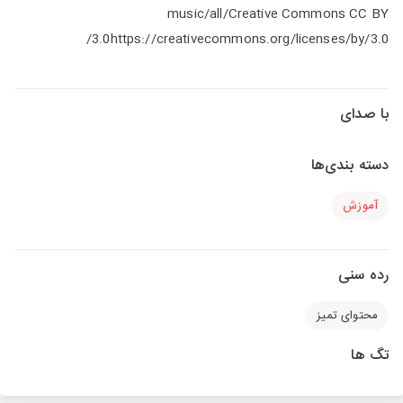
music/all/Creative Commons CC BY
3.0https://creativecommons.org/licenses/by/3.0/
با صدای
دسته بندی‌ها
آموزش
رده سنی
محتوای تمیز
تگ ها