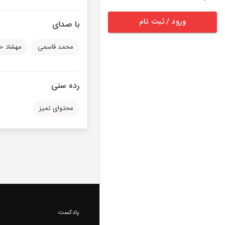
ورود / ثبت نام
با صدای
محمد قاسمی
مهشاد ح
رده سنی
محتوای تمیز
پادکست