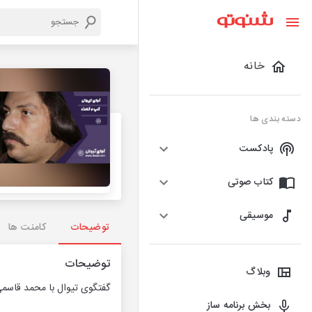
خانه
دسته بندی ها
پادکست
کتاب صوتی
موسیقی
توضیحات
کامنت ها
توضیحات
وبلاگ
گفتگوی تیوال با محمد قاسمی
بخش برنامه ساز