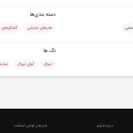
دسته بندی‌ها
جتی
هنرهای نمایشی
گفتگوهای س
تگ ها
تیوال
آوای تیوال
نمای
درباره شنوتو
شرایط و قوانین استفاده