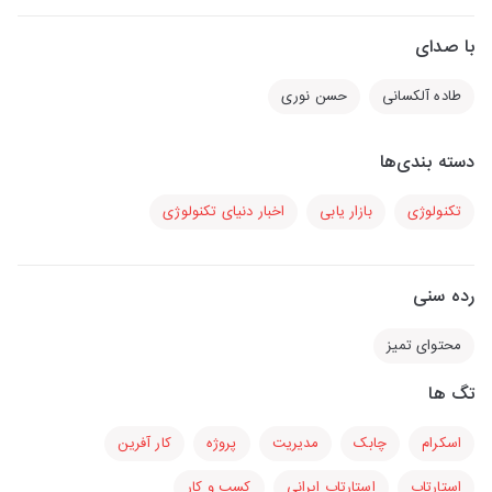
با صدای
طاده آلکسانی
حسن نوری
دسته بندی‌ها
تکنولوژی
بازار یابی
اخبار دنیای تکنولوژی
رده سنی
محتوای تمیز
تگ ها
اسکرام
چابک
مدیریت
پروژه
کار آفرین
استارتاپ
استارتاپ ایرانی
کسب و کار