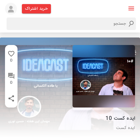
خرید اشتراک
0
0
ایده کست 10
ایده کست