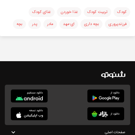
کودک
تربیت کودک
غذا خوردن
غذای کودک
فرزندپروری
بچه داری
ای-مهد
مادر
پدر
بچه
صفحات اصلی