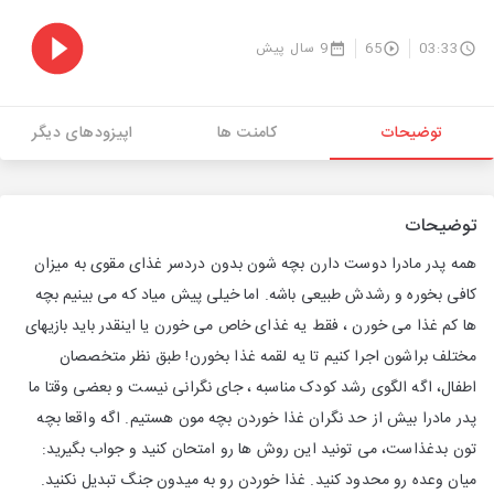
03:33
65
9 سال پیش
توضیحات
کامنت ها
اپیزودهای دیگر
توضیحات
همه پدر مادرا دوست دارن بچه شون بدون دردسر غذای مقوی به میزان
کافی بخوره و رشدش طبیعی باشه. اما خیلی پیش میاد که می بینیم بچه
ها کم غذا می خورن ، فقط یه غذای خاص می خورن یا اینقدر باید بازیهای
مختلف براشون اجرا کنیم تا یه لقمه غذا بخورن! طبق نظر متخصصان
اطفال، اگه الگوی رشد کودک مناسبه ، جای نگرانی نیست و بعضی وقتا ما
پدر مادرا بیش از حد نگران غذا خوردن بچه مون هستیم. اگه واقعا بچه
تون بدغذاست، می تونید این روش ها رو امتحان کنید و جواب بگیرید:
میان وعده رو محدود کنید. غذا خوردن رو به میدون جنگ تبدیل نکنید.