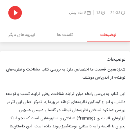
21:33
13
8 ماه پیش
توضیحات
کامنت ها
اپیزودهای دیگر
توضیحات
شانزدهمین قسمت ما اختصاص دارد به بررسی کتاب «شناخت و نظریه‌های
توطئه» از آندریاس موسُلف.
این کتاب به بررسی رابطه میان فرایند شناخت، یعنی فرایند کسب و توسعه
دانش، و انواع گوناگون نظریه‌های توطئه می‌پردازد. تمرکز اصلی این اثر بر
بررسی عملکرد شناختی نظریه‌های توطئه در گفتمان عمومی همچون
ابزارهای قاب‌بندیِ (framing) شناختی و سناریوهایی است که تجربهٔ یک
بحران یا فاجعه را به داستانی توطئه‌آمیز پیوند داده است. این داستان‌ها