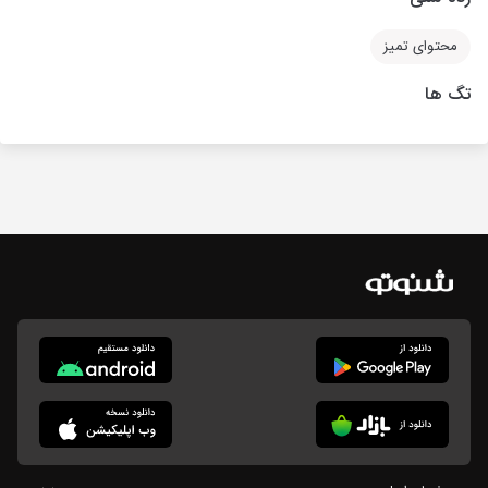
محتوای تمیز
تگ ها