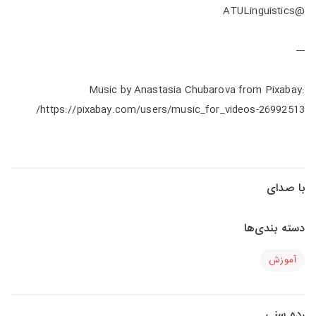
@ATULinguistics ‌
---
Music by Anastasia Chubarova from Pixabay:
https://pixabay.com/users/music_for_videos-26992513/
با صدای
دسته بندی‌ها
آموزش
رده سنی