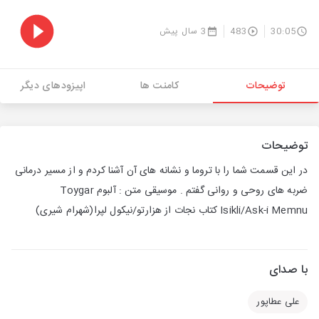
30:05
483
3 سال پیش
توضیحات
کامنت ها
اپیزودهای دیگر
توضیحات
در این قسمت شما را با تروما و نشانه های آن آشنا کردم و از مسیر درمانی
ضربه های روحی و روانی گفتم . موسیقی متن : آلبوم Toygar
Isikli/Ask-i Memnu کتاب نجات از هزارتو/نیکول لپرا(شهرام شیری)
با صدای
علی عطاپور