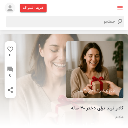
خرید اشتراک
0
0
کادو تولد برای دختر ۳۰ ساله
مادام