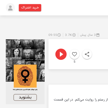
خرید اشتراک
3 سال پیش
3.7K
09:55
5
 رستم را روایت می‌کنم. در این قسمت