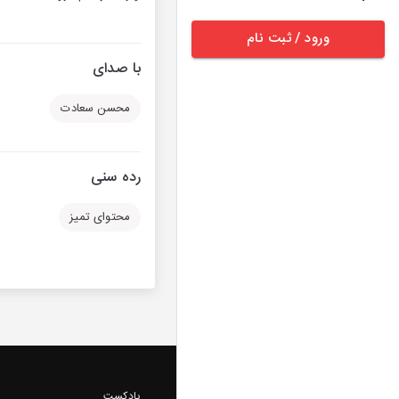
ورود / ثبت نام
با صدای
محسن سعادت
رده سنی
محتوای تمیز
پادکست