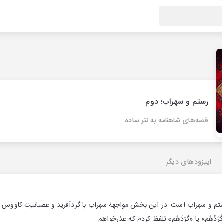
رستم و سهراب؛ دوم
قصه‌های شاهنامه به نثر ساده
اپیزودهای دیگر
م و سهراب است. در این بخش مواجهۀ سهراب با گردآفرید و عصبانیت کاووس از
«گَژدُهُم» یا «گژدَهُم» تلفظ کردم که عذرخواهم.