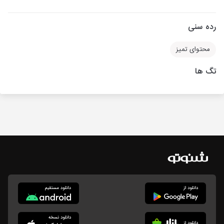
رده سنی
محتوای تمیز
تگ ها