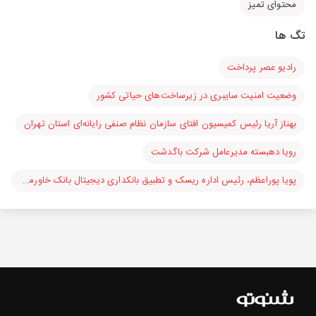
محتوای تمیز
تگ ها
رادیو عصر پرداخت
وضعیت امنیت سایبری در زیرساخت‌های حیاتی کشور
بهناز آریا رئیس کمیسیون افتای سازمان نظام صنفی رایانه‌­ای استان تهران
رویا دهبسته مدیرعامل شرکت باگدشت
پویا پوراعظم، رئیس اداره ریسک و تطبیق بانکداری دیجیتال بانک خاورمیانه