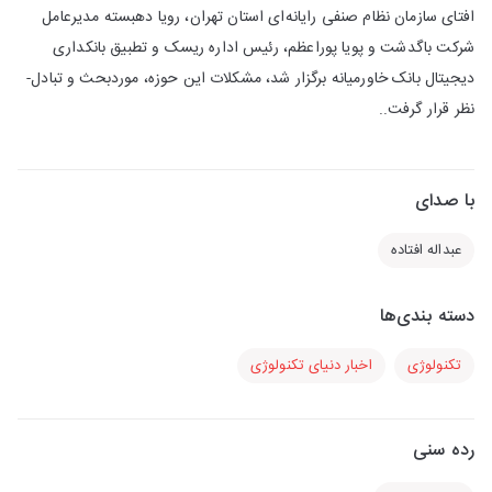
افتای سازمان نظام صنفی رایانه­‌ای استان تهران، رویا دهبسته مدیرعامل
شرکت باگدشت و پویا پوراعظم، رئیس اداره ریسک و تطبیق بانکداری
دیجیتال بانک خاورمیانه برگزار شد، مشکلات این حوزه، موردبحث و تبادل‌­
نظر قرار گرفت..
با صدای
عبداله افتاده
دسته بندی‌ها
تکنولوژی
اخبار دنیای تکنولوژی
رده سنی