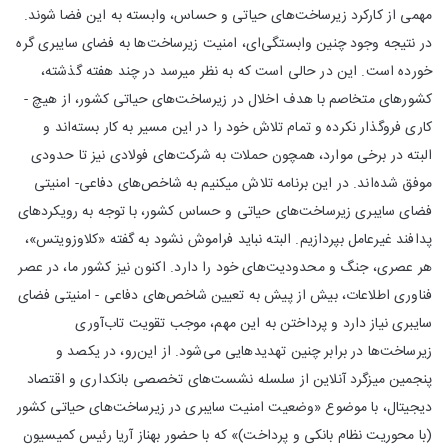
مهمی از کارکرد زیرساخت‌های حیاتی و حساس، وابسته به این فضا شوند.
در نتیجه‌ وجود چنین وابستگی‌ای، امنیت زیرساخت‌ها به فضای سایبری گره
خورده است. این در حالی است که به نظر می­رسد در چند هفته گذشته،
کشورهای متخاصم با هدف اخلال در زیرساخت­‌های حیاتی کشور، از هیچ ­
کاری فروگذار نکرده و تمام تلاش خود را در این مسیر به کار بسته­‌اند و
البته در برخی موارد، همچون حملات به شرکت­‌های فولادی نیز تا حدودی
موفق شده­‌اند. در این برنامه تلاش می­کنیم به شاخص‌های دفاعی- امنیتی
فضای سایبری زیرساخت‌های حیاتی و حساس کشور، با‌ توجه ‌به رویکردهای
پدافند غیرعامل بپردازیم. البته نباید فراموش نشود به گفته «کلاوزویتس»،
هر عصری، جنگ و محدودیت‌های خود را دارد. ‌اکنون نیز کشور ما، در عصر
فناوری اطلاعات، بیش ‌از پیش به تعیین شاخص‌های دفاعی - امنیتی فضای
سایبری نیاز دارد و پرداختن به این مهم، موجب تقویت تاب‌آوری
زیرساخت‌ها در برابر چنین تهدیدهایی می‌شود. از این‌­رو، در یکصد و
پنجمین میزگرد آنلاین از سلسله نشست­‌های تخصصی بانکداری و اقتصاد
دیجیتال، با موضوع «وضعیت امنیت سایبری در زیرساخت‌های حیاتی کشور
(با محوریت نظام بانکی و پرداخت)» که با حضور بهناز آریا رئیس کمیسیون