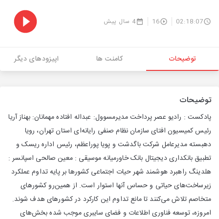
02:18:07
16
4 سال پیش
توضیحات
کامنت ها
اپیزودهای دیگر
توضیحات
پادکست : رادیو عصر پرداخت مدیرمسوول: عبداله افتاده مهمانان: بهناز آریا
رئیس کمیسیون افتای سازمان نظام صنفی رایانه‌­ای استان تهران، رویا
دهبسته مدیرعامل شرکت باگدشت و پویا پوراعظم، رئیس اداره ریسک و
تطبیق بانکداری دیجیتال بانک خاورمیانه موسیقی : معین صالحی اسپانسر :
هلدینگ راهبرد هوشمند شهر حیات اجتماعی کشورها بر پایه تداوم عملکرد
زیرساخت‌های حیاتی و حساس آنها استوار است. از همین‌‎رو کشورهای
متخاصم تلاش می‌کنند تا مانع تداوم این کارکرد در کشورهای هدف شوند.
امروزه، توسعه فناوری اطلاعات و فضای سایبری موجب شده بخش‌های