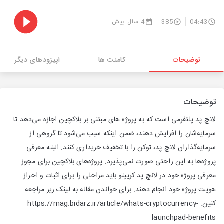
04:43
385
4 سال پیش
توضیحات
کامنت ها
اپیزودهای دیگر
توضیحات
لانچ پد پلتفرمی است که به پروژه های مبتنی بر بلاکچین اجازه می‌دهد تا
سرمایه‌شان را افزایش دهند، ضمن اینکه سبب می‌شود تا گروهی از
سرمایه‌گذاران لانچ پد، توکن را با تخفیف خریداری کنند. البته معرفی
پروژه‌ها به این راحتی صورت نمی‌پذیرد. پروژه‌های بلاکچین برای مجوز
معرفی پروژه خود در لانچ پد کریپتو باید مراحلی را برای اثبات و احراز
هویت پروژه خود انجام دهند. برای خواندن مقاله به لینک زیر مراجعه
کنین: https://mag.bidarz.ir/article/whats-cryptocurrency-
launchpad-benefits