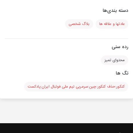
دسته بندی‌ها
عادتها و علاقه ها
بلاگ شخصی
رده سنی
محتوای تمیز
تگ ها
کنکور:حذف کنکور:چین:سرمربی تیم ملی فوتبال ایران:پادکست