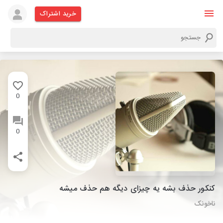
خرید اشتراک
0
0
کنکور حذف بشه یه چیزای دیگه هم حذف میشه
ناخونک