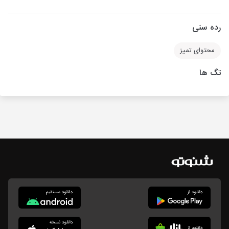
رده سنی
محتوای تمیز
تگ ها