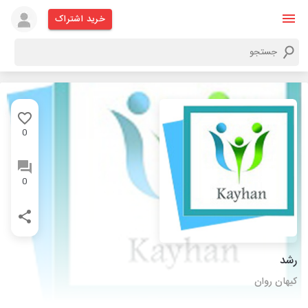
خرید اشتراک
0
0
رشد
کیهان روان