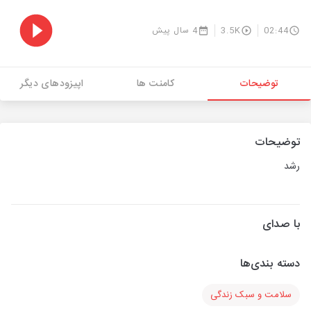
02:44
3.5K
4 سال پیش
توضیحات
کامنت ها
اپیزودهای دیگر
توضیحات
رشد
با صدای
دسته بندی‌ها
سلامت و سبک زندگی