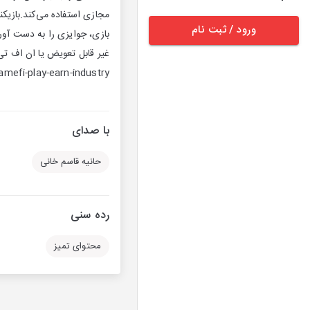
مجازی استفاده می‌کند.بازیکن
ورود / ثبت نام
بازی، جوایزی را به دست آورن
غیر قابل تعویض یا ان اف تی 
amefi-play-earn-industry
با صدای
حانیه قاسم خانی
رده سنی
محتوای تمیز