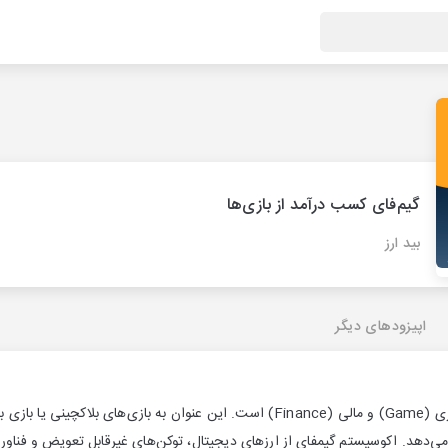
گیم‌فای کسب درآمد از بازی‌ها
بید ارز
اپیزودهای دیگر
گیم‌فای تلفیقی از دو کلمه بازی (Game) و مالی (Finance) است. این عنوان به باز
ئه می‌دهد. اکوسیستم گیمفای از ارزهای دیجیتال، توکن‌های غیرقابل تعویض و فنا