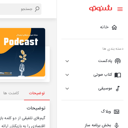
خانه
دسته بندی ها
پادکست
کتاب صوتی
موسیقی
توضیحات
کامنت ها
توضیحات
وبلاگ
بخش برنامه ساز
اقتصادی را به بازیکنان ارا