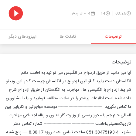
03:26
14
4 سال پیش
توضیحات
کامنت ها
اپیزودهای دیگر
توضیحات
آیا می دانید از طریق ازدواج در انگلیس می توانید به اقامت دائم
انگلستان دست یابید ؟ قوانین ازدواج در انگلستان چیست ؟ در این ویدئو
شرایط ازدواج با انگلیسی ها , مهاجرت به انگلستان از طریق ازدواج شرح
داده شده است اطلاعات بیشتر را در سایت مطالعه فرمایید و یا با مشاورین
ما تماس بگیرید. ----------------------------------- موسسه مهاجرتی و کاریابی بین
المللی جام جم با مجوز رسمی از وزارت کار تعاون و رفاه اجتماعی مهاجرت
کاری،تحصیلی،اقامت ---------------------------------------- شماره تماس دفتر
مشهد :️4-38475193-051 ساعات تماس :همه روزه 17-8:30 ---- پنج شنبه