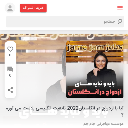
خرید اشتراک
0
0
آیا با ازدواج در انگلستان2022 تابعیت انگلیسی بدست می آورم
؟
موسسه مهاجرتی جام جم