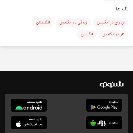
تگ ها
ازدواج در انگلیس
زندگی در انگلیس
انگلستان
کار در انگلیس
انگلیس