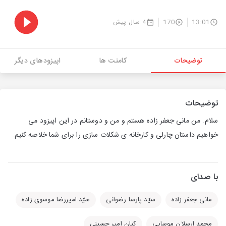
13:01
170
4 سال پیش
توضیحات
کامنت ها
اپیزودهای دیگر
توضیحات
سلام. من مانی جعفر زاده هستم و من و دوستانم در این اپیزود می
خواهیم داستان چارلی و کارخانه ی شکلات سازی را برای شما خلاصه کنیم.
با صدای
مانی جعفر زاده
سیّد پارسا رضوانی
سیّد امیررضا موسوی زاده
محمد ارسلان موسایی
کیان امیر حسینی