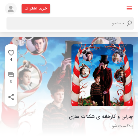
خرید اشتراک
4
0
چارلی و کارخانه ی شکلات سازی
پادکست شو