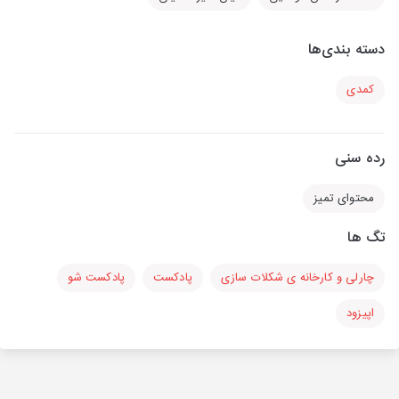
دسته بندی‌ها
کمدی
رده سنی
محتوای تمیز
تگ ها
چارلی و کارخانه ی شکلات سازی
پادکست
پادکست شو
اپیزود