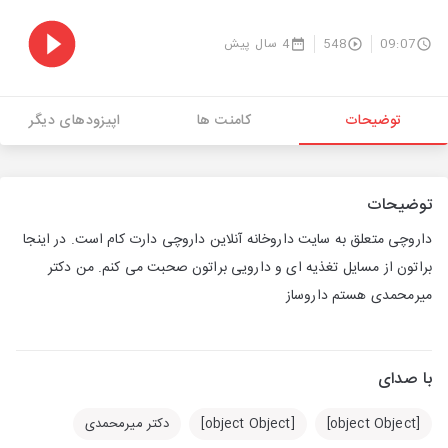
09:07
548
4 سال پیش
توضیحات
کامنت ها
اپیزودهای دیگر
توضیحات
داروچی متعلق به سایت داروخانه آنلاین داروچی دارت کام است. در اینجا
براتون از مسایل تغذیه ای و دارویی براتون صحبت می کنم. من دکتر
میرمحمدی هستم داروساز
با صدای
[object Object]
[object Object]
دکتر میرمحمدی