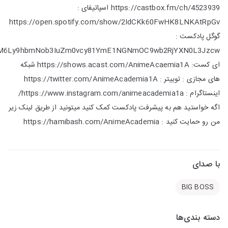
https://castbox.fm/ch/4523939 اسپاتیفای :
https://open.spotify.com/show/2IdCKk60FwHK8LNKAtRpGv
گوگل پادکست :
R0cHM6Ly9hbmNob3IuZm0vcy81YmE1NGNmOC9wb2RjYXN0L3Jzcw
ای کست: https://shows.acast.com/AnimeAcaemia1A شبکه
های مجازی : توییتر : https://twitter.com/AnimeAcademia1A
اینستاگرام : https://www.instagram.com/animeacademia1a/
اگه خواستید هم به پیشرفت پادکست کمک کنید میتونید از طریق لینک زیر
من رو حمایت کنید : https://hamibash.com/AnimeAcademia
با صدای
BIG BOSS
دسته بندی‌ها