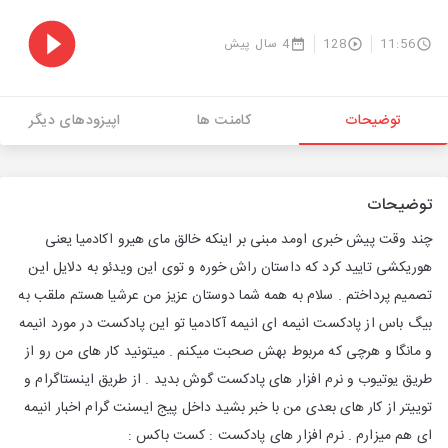
11:56
128
4 سال پیش
توضیحات
کامنت ها
اپیزودهای دیگر
توضیحات
چند وقت پیش خبری اومد مبنی بر اینکه خالق مای هیرو اکادمیا یعنی
هوریکشی تایید کرد که داستان راش خوره و توی این ویدئو به دلایل این
تصمیم پرداختم . سلام به همه شما دوستان عزیز من عرشیا هستم ملقب به
بیگ باس از پادکست انیمه ای انیمه آکادمیا تو این پادکست در مورد انیمه
و مانگا و هرچی که مربوط بهش صحبت میکنم . میتونید کار های من رو از
طریق یوتیوب و نرم افزار های پادکست گوش بدید . از طریق اینستاگرام و
توییتر از کار های بعدی من با خبر بشید داخل پیج ایسنت گرام اخبار انیمه
ای هم میزارم . نرم افزار های پادکست : کست باکس :