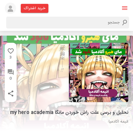
خرید اشتراک
3
0
تحلیل و برسی علت راش خوردن مانگا my hero academia
انیمه اکادمیا