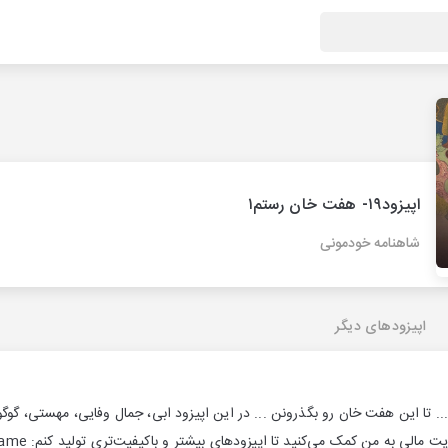
اپیزود۱۹- هفت خان رستم۱
شاهنامه خودمونی
اپیزودهای دیگر
... تا این هفت خان رو بگذرونن ... در این اپیزود ابی، جمال وفایی، مهستی، گو
ه من کمک می‌کنید تا اپیزودهای بیشتر و باکیفیت‌تری تولید کنم: https://hamibash.com/shahname