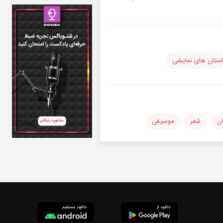
ستان های نمایشی
ن
شعر
موسیقی