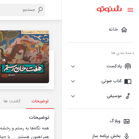
خانه
دسته بندی ها
پادکست
کتاب صوتی
موسیقی
توضیحات
کامنت ها
توضیحات
وبلاگ
همه نگاه‌ها به رستم و رخشه
بخش برنامه ساز
همراهمون هستند. ... با حمایت مالی ب