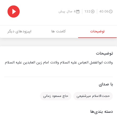
40:06
132
4 سال پیش
توضیحات
کامنت ها
اپیزودهای دیگر
توضیحات
ولادت ابوالفضل العباس علیه السلام ولادت امام زین العابدین علیه السلام
با صدای
حجت‌الاسلام میرشفیعی
حاج مسعود زمانی
دسته بندی‌ها