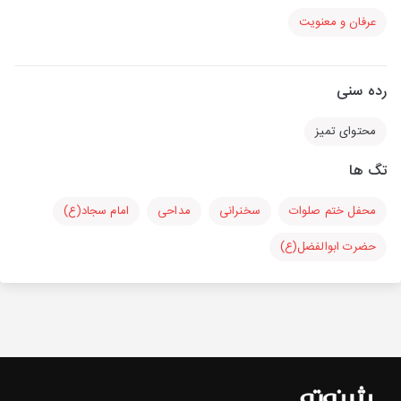
عرفان و معنویت
رده سنی
محتوای تمیز
تگ ها
محفل ختم صلوات
سخنرانی
مداحی
امام سجاد(ع)
حضرت ابوالفضل(ع)