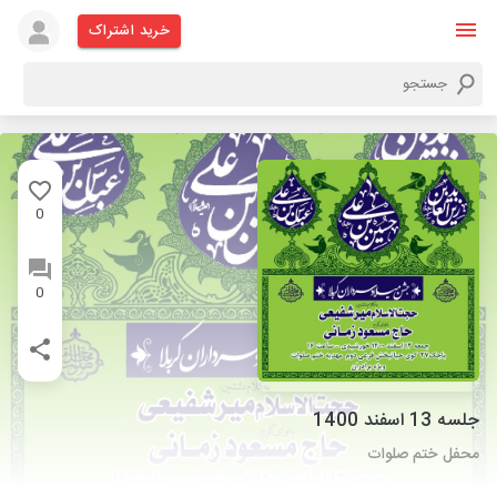
خرید اشتراک
0
0
جلسه 13 اسفند 1400
محفل ختم صلوات