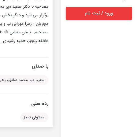
مصاحبه با دکتر سعید میر مح
ورود / ثبت نام
برگزار می‌شود و دیگر بخش ه
مجریان : زهرا مهرابی نیا و پ
مصاحبه: پیمان مطلبی 🎨 طرا
عاطفه رنجبر، حانیه رشیدی.
با صدای
رده سنی
محتوای تمیز