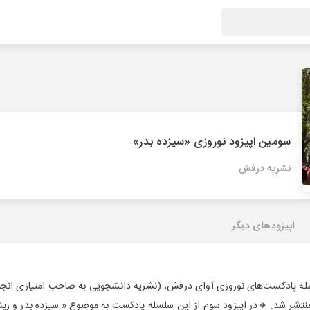
سومین اپیزود نوروزی «سیزده بدر»
نشریه درفش
اپیزودهای دیگر
ه پادکست‌های نوروزی آوای درفش، (نشریه دانشجویی به صاحب امتیازی انجمن‌
نتشر شد. 🔸در اپیزود سوم از این سلسله پادکست به موضوع « سیزده بدر و ريش