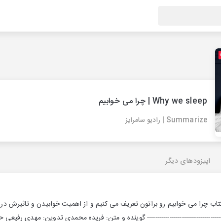
Why we sleep | چرا می خوابیم
Summarize | رادیو سامرایز
اپیزودهای دیگر
کتاب چرا می خوابیم رو براتون تعریف می کنیم و از اهمیت خوابیدن و تاثیرش د
------------------------------ گوینده و متن: فریده محمدی‌ تدوین: مهدی رفیعی حمایت از 