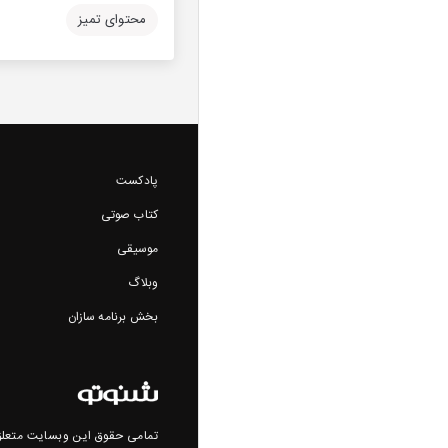
محتوای تمیز
پادکست
کتاب صوتی
موسیقی
وبلاگ
بخش برنامه سازان
تمامی حقوق این وبسایت متعلق