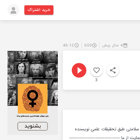
خرید اشتراک
4 سال پیش
659
46:12
3
ر سلامتی طبق تحقیقات علمی نویسنده
ما ---------------------------------------