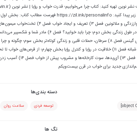
خوابیدن فصل ۲) کافئین، پرواززدگی و ملاتونین فصل 
دسته بندی‌ها
توسعه فردی
سلامت روان
تگ ها