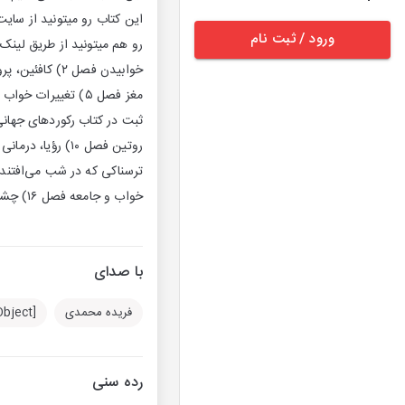
ورود / ثبت نام
خواب و جامعه فصل ۱۶) چشم‌اندازی جدید برای خواب در قرن بیست‌ویکم
با صدای
فریده محمدی
[object Object]
رده سنی