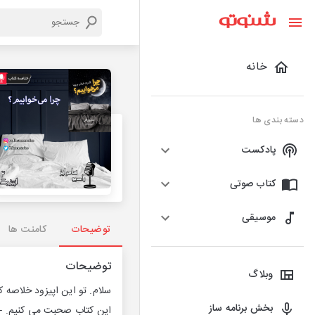
خانه
دسته بندی ها
پادکست
کتاب صوتی
موسیقی
توضیحات
کامنت ها
توضیحات
وبلاگ
سلام. تو این اپیزود خلاصه 
بخش برنامه ساز
این کتاب صحبت می کنیم. -------