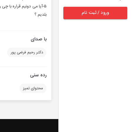
ورود / ثبت نام
بلدیم ؟
با صدای
دکتر رحیم فرضی پور
رده سنی
محتوای تمیز