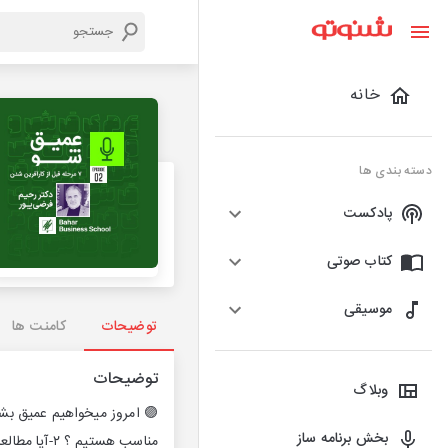
خانه
دسته بندی ها
پادکست
کتاب صوتی
موسیقی
توضیحات
کامنت ها
توضیحات
وبلاگ
بخش برنامه ساز