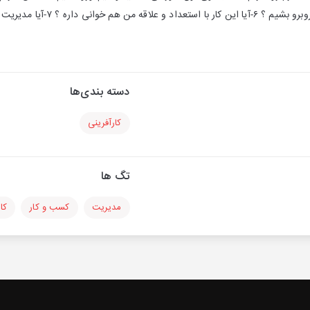
۵-آیا می دونیم قراره با چی روبرو ب
دسته بندی‌ها
کارآفرینی
تگ ها
مدیریت
کسب و کار
کا