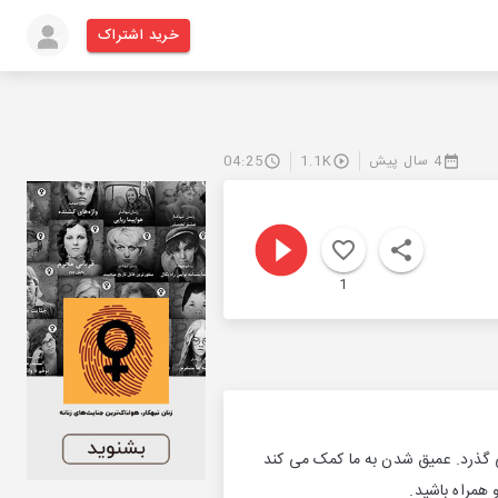
خرید اشتراک
4 سال پیش
1.1K
04:25
1
ی گذرد. عمیق شدن به ما کمک می کند
 همراه باشید.