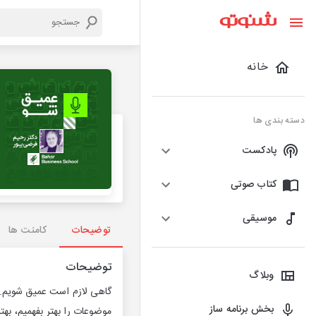
خانه
دسته بندی ها
پادکست
کتاب صوتی
موسیقی
توضیحات
کامنت ها
توضیحات
وبلاگ
گاهی لازم است عمیق شویم..
بخش برنامه ساز
موضوعات را بهتر بفهمیم، بهت