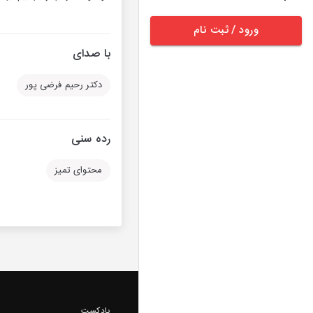
ورود / ثبت نام
با صدای
دکتر رحیم فرضی پور
رده سنی
محتوای تمیز
پادکست