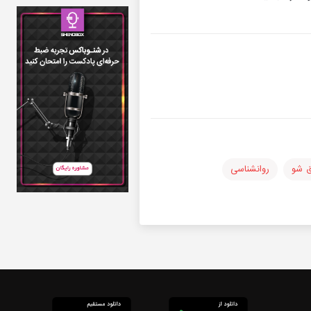
ق شو
روانشناسی