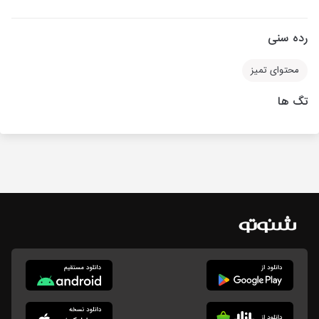
رده سنی
محتوای تمیز
تگ ها