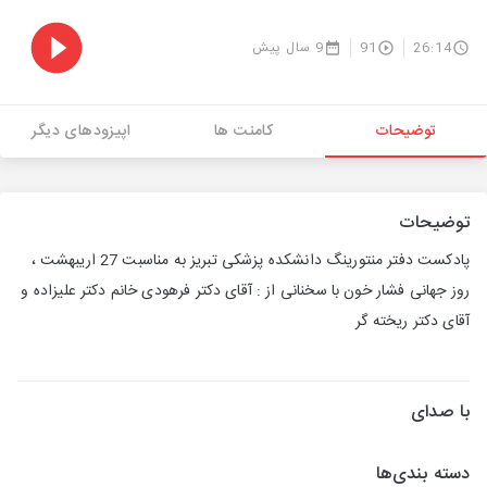
26:14
91
9 سال پیش
توضیحات
کامنت ها
اپیزودهای دیگر
توضیحات
پادکست دفتر منتورینگ دانشکده پزشکی تبریز به مناسبت 27 اریبهشت ،
روز جهانی فشار خون با سخنانی از : آقای دکتر فرهودی خانم دکتر علیزاده و
آقای دکتر ریخته گر
با صدای
دسته بندی‌ها