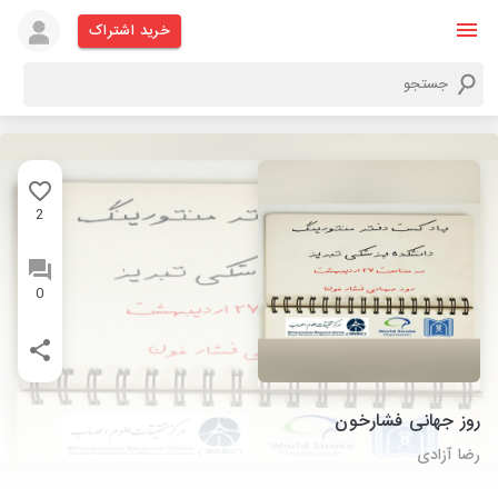
خرید اشتراک
2
0
روز جهانی فشارخون
رضا آزادی