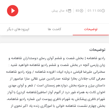
01:11:00
83
4 سال پیش
توضیحات
کامنت ها
اپیزودهای دیگر
توضیحات
رادیو شاهنامه | بخش شصت و ششم آوای رسای دوستداران شاهنامه و
زبان پارسی آنچه در بخش شصت و ششم رادیو شاهنامه خواهید شنید :
سخنرانی علیرضا قیامتی درباره ابیات افزوده شاهنامه / ویژه رادیو شاهنامه
معرفی کتاب جلادان بخارا نوشته صدرالدین عینی نقالی سارا عباسپور از
داستان بیژن و منیژه بخش دوازدهم زمستان است / شعر و آوای مهدی
اخوان ثالث به همراه شور درد از آلبوم آواز اساطیر(شاهنامه کردی) با آواز
شهرام ناظری پیشکش به شهرام ناظری پیوست این شماره رادیو شاهنامه،
بخش چهارم نشست شاهنامه خوانی با اموزگاری زنده یاد اکبر نحوی از