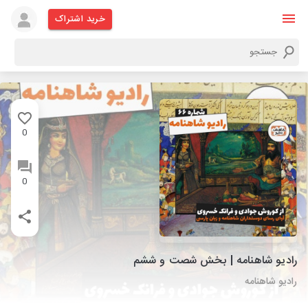
خرید اشتراک
0
0
رادیو شاهنامه | بخش شصت و ششم
رادیو شاهنامه