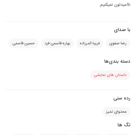
ناامیدتون نمیکنیم.
با صدای
رضا-صفوی
فریبا-کمرزاده
بهاره-قاسمی-فرد
حسین-قاسمی
دسته بندی‌ها
داستان های نمایشی
رده سنی
محتوای تمیز
تگ ها