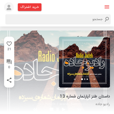
خرید اشتراک
21
0
داستان طنز آپارتمان شماره 13
رادیو جاده