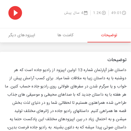
49:01
1.2K
4 سال پیش
توضیحات
کامنت ها
اپیزودهای دیگر
توضیحات
داستان طنز آپارتمان شماره 13 اولین اپیزود از رادیو جاده است که هر
دوشنبه با یه داستان زیبا به ملاقات شما میاد. برای کسب آرامش پیش از
خواب و یا سرگرم شدن در سفرهای طولانی روی رادیو جاده حساب کنین. ما
هر هفته با یه داستان جدید که با صداهای محیطی و موسیقی های جذاب
طراحی شده همراهتون هستیم تا لحظاتی شما رو در دنیای لذت بخش
قصه ها همراهی کنیم. داستانهای رادیو جاده در ژانرهای مختلف تولید
میشن و به احتمال زیاد در بین اپیزودهای مختلف این پادکست حتما یه
داستان صوتی پیدا میشه که به دلتون بشینه. به رادیو جاده فرصت بدین،