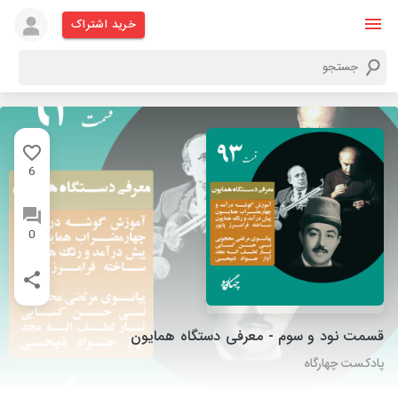
خرید اشتراک
6
0
قسمت نود و سوم - معرفی دستگاه همایون
پادکست چهارگاه