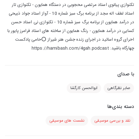
تکنوازی پیانوی استاد مرتضی محجوبی در دستگاه همایون - تکنوازی تار
استاد لطف اله مجد از برنامه برگ سبز شماره 10 - آواز استاد جواد ذبیحی
در درآمد همایون از برنامه برگ سبز شماره 10 - تکنوازی نی استاد حسن
کسایی در درآمد همایون - رنگ همایون از ساخته های استاد فرامرز پایور با
احرای گروه اساتید در اجرای زنده جشن هنر شیراز ⭕️حامی پادکست
چهارگاه باشید: https://hamibash.com/4gah.podcast
با صدای
صابر نظرگاهی
ابوالحسن کارگشا
دسته بندی‌ها
نقد و بررسی موسیقی
نشست های موسیقی