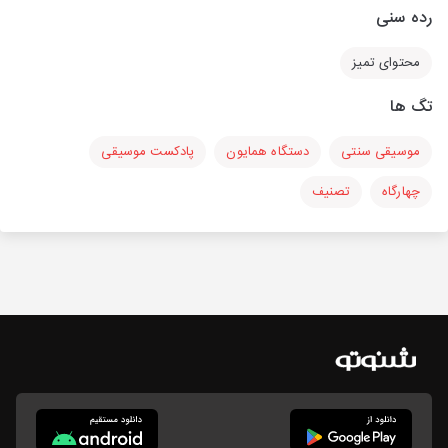
رده سنی
محتوای تمیز
تگ ها
موسیقی سنتی
دستگاه همایون
پادکست موسیقی
چهارگاه
تصنیف