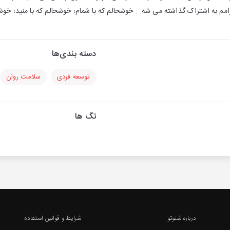
امم به اشتراک گذاشته می شه. . خوشحالم که با شمام؛ خوشحالم که با منید؛ خوشح
دسته بندی‌ها
توسعه فردی
سلامت روان
تگ ها
درباره شنوتو
شرایط و قوانین استفاده