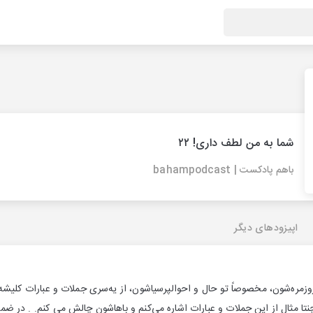
شما به من لطف داری! ۲۲
باهم پادکست | bahampodcast
اپیزودهای دیگر
وزمره‌شون، مخصوصاً تو حال و احوالپرسیاشون، از یه‌سری جملات و عبارات کلیشه‌
تا مثال از این جملات و عبارات اشاره می‌کنم و باهاشون چالش می کنم. . در