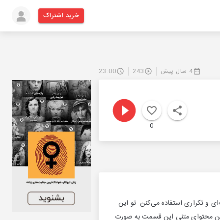
خرید اشتراک
4 سال پیش
243
23:00
0
ای و تکراری استفاده می‌کنن. تو این
 ضمن محتوای متنی این قسمت به صورت