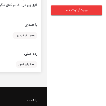
فایل پی دی اف تو کانال تلگر
ورود / ثبت نام
با صدای
وحید فرشیدپور
رده سنی
محتوای تمیز
پادکست