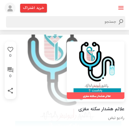
خرید اشتراک
0
0
علائم هشدار سکته مغزی
رادیو نبض