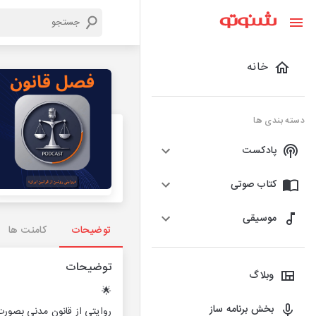
خانه
دسته بندی ها
پادکست
کتاب صوتی
موسیقی
توضیحات
کامنت ها
توضیحات
وبلاگ
🌟
بخش برنامه ساز
روایتی از قانون مدنی بصورت 