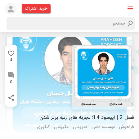
خرید اشتراک
4
0
فصل 2 | اپیسود 14: تجربه های رتبه برتر شدن
فراهوش | موسسه علمی - آموزشی - انگیزشی - کنکوری