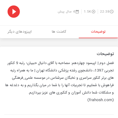
22:38
1.5K
4 سال پیش
توضیحات
کامنت ها
اپیزودهای دیگر
توضیحات
فصل دوم | اپیسود چهاردهم: مصاحبه با آقای دانیال حبیبان؛ رتبه 9 کنکور
تجربی 1397، دانشجوی رشته پزشکی دانشگاه تهران | ما به همراه رتبه
های برتر کنکور سراسری و نخبگان سرشناس در موسسه علمی_فرهنگی
فراهوش با شماییم تا تجربیات آنها را با شما در میان بگذاریم و به دغدغه ها
و مشکلات شما دانش آموزان و کنکوری های عزیز بپردازیم.
(frahosh.com)