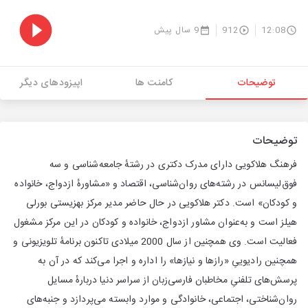
12:08
912
9 سال پیش
توضیحات
کامنت ها
اپیزودهای دیگر
توضیحات
فرهنگ هلاکویی دارای مدرک دکتری در رشتهٔ جامعه‌شناسی و سه
فوق‌لیسانس در رشته‌های روان‌شناسی، اقتصاد و «مشاورهٔ ازدواج، خانواده
و کودکان» است. دکتر هلاکویی در حال حاضر مدیر مرکز بهزیستی بورلی
هیلز است و به‌عنوان مشاور ازدواج، خانواده و کودکان در این مرکز مشغول
فعالیت است. وی همچنین از سال 2000 میلادی تاکنون برنامهٔ تلویزیونی و
همچنین رادیوییِ «رازها و نیازها» را اداره و اجرا می‌کند که در آن به
پرسش‌های تلفنیِ مخاطبان فارسی‌زبان از سراسر دنیا دربارهٔ مسایل
روان‌شناختی، اجتماعی، خانوادگی و موارد وابسته می‌پردازد و جنبه‌های