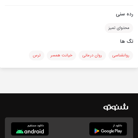
رده سنی
محتوای تمیز
تگ ها
روانشناسی
روان درمانی
خیانت همسر
ترس