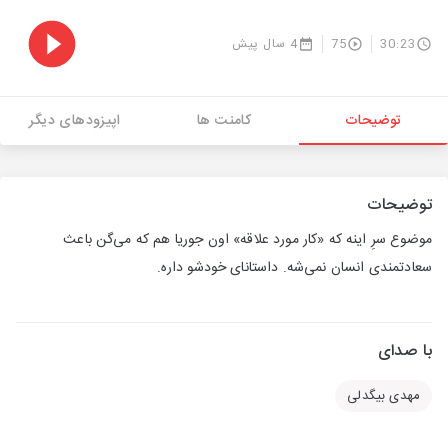
30:23
75
4 سال پیش
توضیحات
کامنت ها
اپیزودهای دیگر
توضیحات
موضوع سرِ اینه که «کار مورد علاقه» اون جوریا هم که می‌گن باعث
سعادتمندی انسان نمی‌شه. داستانای خودشو داره.
با صدای
مهدی بیگدلی