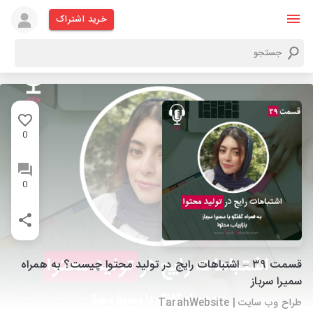
خرید اشتراک
0
0
قسمت ۳۹ – اشتباهات رایج در تولید محتوا چیست؟ به همراه
سمیرا سرباز
طراح وب سایت | TarahWebsite