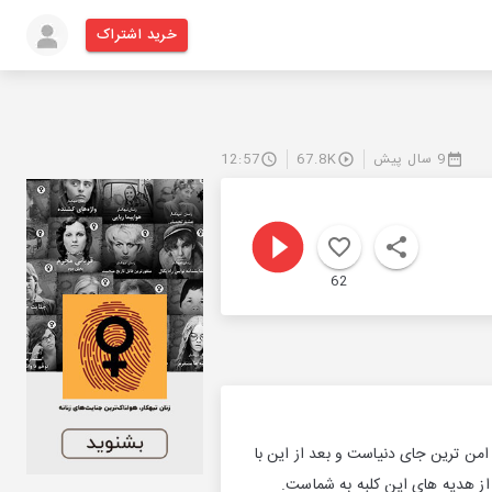
خرید اشتراک
9 سال پیش
67.8K
12:57
62
امن ترین جای دنیاست و بعد از این با
 از هدیه های این کلبه به شماست.