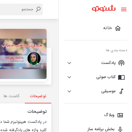
خانه
دسته بندی ها
پادکست
کتاب صوتی
موسیقی
توضیحات
کامنت ها
توضیحات
وبلاگ
در پادکست هیپنوتیزم شما در
بخش برنامه ساز
کلید واژه های یادگرفته شده 