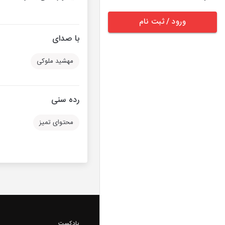
ورود / ثبت نام
با صدای
مهشید ملوکی
رده سنی
محتوای تمیز
پادکست