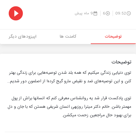
09:52
6
9 ماه پیش
توضیحات
کامنت ها
اپیزودهای دیگر
توضیحات
توی دنیایی زندگی میکنیم که همه بلد شدن توصیه‌هایی برای زندگی بهتر
کنن و این توصیه‌های ضد و نقیض مارو گیج کرده! از اصلمون دور شدیم…
توی پادکست قرار شد یه روانشناس معرفی کنم که انسانها براش از پول
مهمتر باشن. خانم دکتر میترا روزبهی انسان شریفی هستن که با جان و دل
برای بهبود حال مراجعین زحمت میکشن.