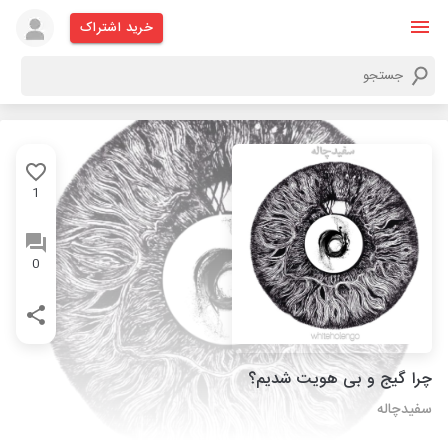
خرید اشتراک
1
0
چرا گیج و بی هویت شدیم؟
سفیدچاله