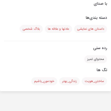
با صدای
دسته بندی‌ها
داستان های نمایشی
عادتها و علاقه ها
بلاگ شخصی
رده سنی
محتوای تمیز
تگ ها
ساختن_هویت
زندگی_بهتر
خودمون_باشیم