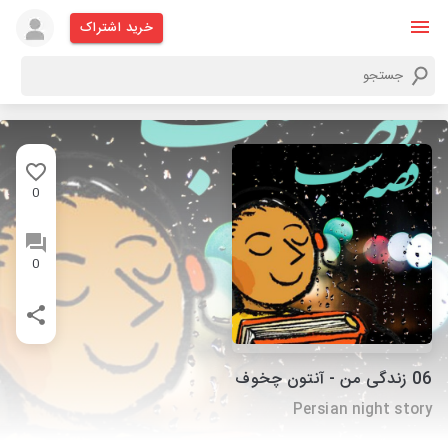
خرید اشتراک
0
0
06 زندگی من - آنتون چخوف
Persian night story