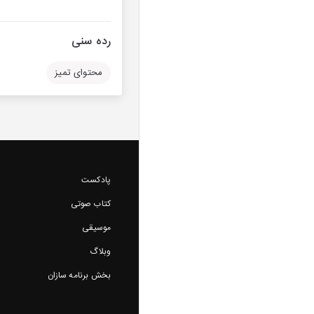
رده سنی
محتوای تمیز
پادکست
کتاب صوتی
موسیقی
وبلاگ
بخش برنامه سازان