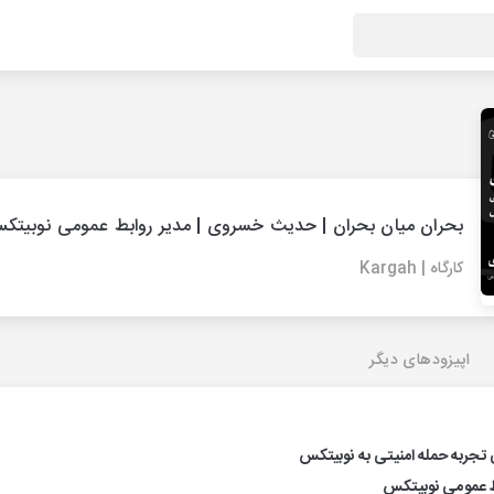
بحران میان بحران | حدیث خسروی | مدیر روابط عمومی نوبیتک
کارگاه | Kargah
اپیزودهای دیگر
ی تجربه حمله امنیتی به نوبیتکس
ط عمومی نوبیتکس