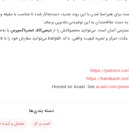
 برای هم‌راستا شدن با این روند جدید، دست‌به‌کار شده تا متناسب با سلیقه و
و به دست علاقه‌مندان به این نوشیدنی جادویی برساند.
ا دسترسی آسان است: می‌توانید محصولاتش را از
دیجی‌کالا
،
اسنپ‌اکسپرس
یا به‌
یت واقعی. با کد kargah می‌توانید سفارش خود را با ۱۵ درصد تخفیف ثبت کنید.
https://patreon.co
https://hamibash.co
Hosted on Acast. See
acast.com/priva
دسته بندی‌ها
کسب و کار
مشاغل و آینده 