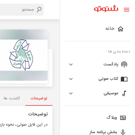
خانه
دسته بندی ها
پادکست
کتاب صوتی
موسیقی
توضیحات
کامنت ها
توضیحات
وبلاگ
در این فایل صوتی، نحوه باز
بخش برنامه ساز