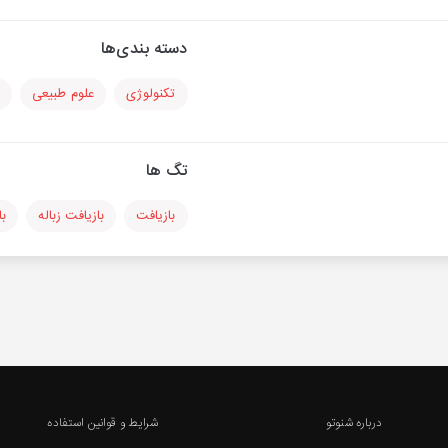
دسته بندی‌ها
تکنولوژی
علوم طبیعی
تگ ها
بازیافت
بازیافت زباله
با
درباره شنوتو
شرایط و قوانین استفاده