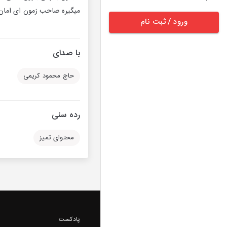
میگیره صاحب زمون ای امان 
ورود / ثبت نام
با صدای
حاج محمود کریمی
رده سنی
محتوای تمیز
پادکست