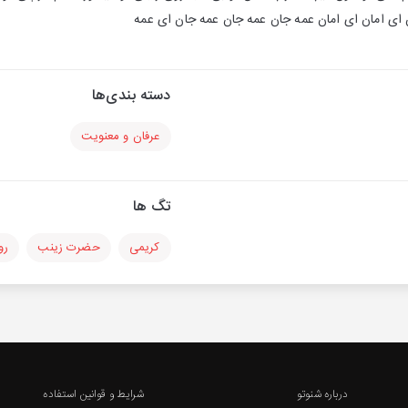
ای امان ای امان عمه جان عمه جان عمه جان ای عمه
دسته بندی‌ها
عرفان و معنویت
تگ ها
کریمی
حضرت زینب
رو
درباره شنوتو
شرایط و قوانین استفاده