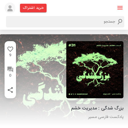
خرید اشتراک
9
0
بزرگ شدگی : مدیریت خشم
پادکست فارسی مسیر