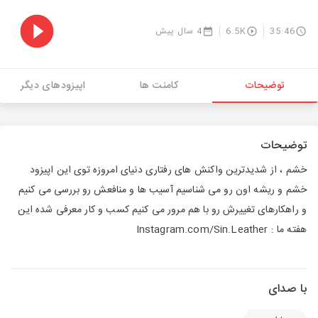
35:46
6.5K
4 سال پیش
توضیحات
کامنت ها
اپیزودهای دیگر
توضیحات
خشم ، از شدیدترین واکنش های رفتاری دنیای امروزه توی این اپیزود
خشم و ریشه اون رو می شناسیم آسیب ها و منافعش رو بررسی می کنیم
و راهکارهای تغییرش رو با هم مرور می کنیم کسب و کار معرفی شده این
هفته ما : Instagram.com/Sin.Leather
با صدای