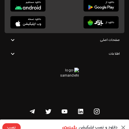
صفحات اصلی
اطلاعات
تمامی حقوق این وبسایت متعلق به شنوتو است
دانلود و نصب اپلیکیشن
نصب