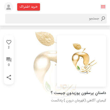
خرید اشتراک
2
0
داستانِ پرسفون پوزیدون چیست ؟
کیمیای آگاهی (قهرمان درون ) پادکست