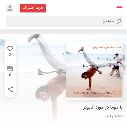
خرید اشتراک
2
0
با دوما در مورد کاپوئرا
مجله رقص