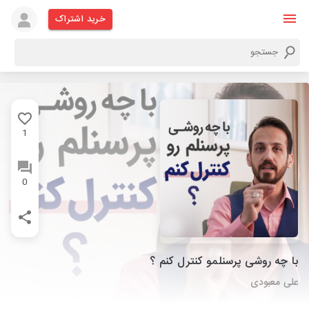
خرید اشتراک
1
0
با چه روشی پرسنلمو کنترل کنم ؟
علی معبودی