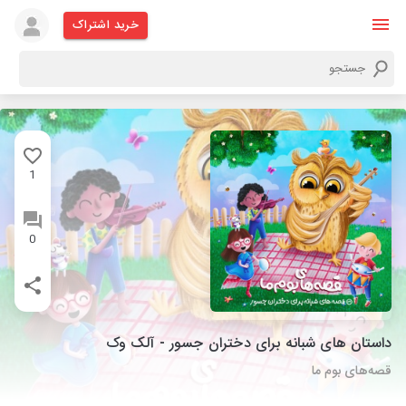
خرید اشتراک
1
0
داستان های شبانه برای دختران جسور - آلک وک
قصه‌های بوم ما