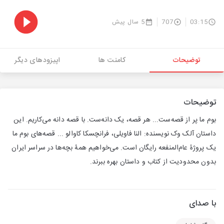
03:15
707
5 سال پیش
توضیحات
کامنت ها
اپیزودهای دیگر
توضیحات
بوم ما پر از قصه‌ست... هر قصه، یک دانه‌ست. با قصه دانه می‌کاریم. این
داستان آلک وک نویسنده: النا فاویلی، فرانچسکا کاوالو ... قصه‌های بوم ما
یک پروژۀ عام‌المنفعه رایگان است. می‌خواهیم همۀ بچه‌ها در سراسر ایران
بدون محدودیت از کتاب و داستان بهره ببرند.
با صدای